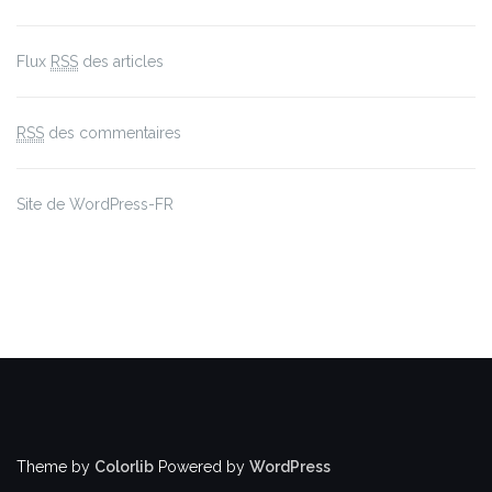
Flux
RSS
des articles
RSS
des commentaires
Site de WordPress-FR
Theme by
Colorlib
Powered by
WordPress